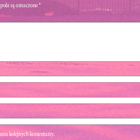
pola są oznaczone
*
ania kolejnych komentarzy.