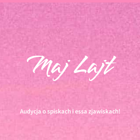
Maj Lajt
Audycja o spiskach i essa zjawiskach!