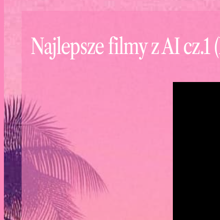
Najlepsze filmy z AI cz.1