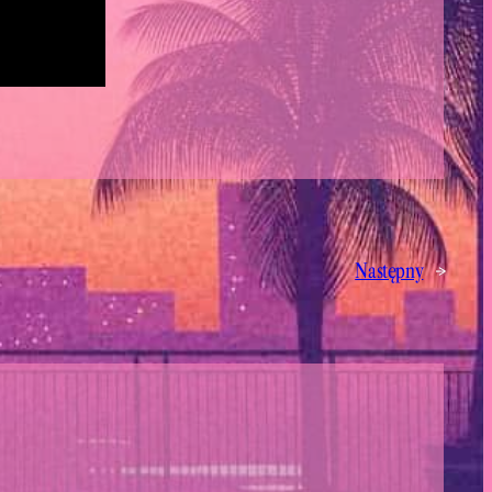
Następny
→