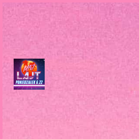
Przejdź
do
treści