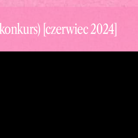
 (konkurs) [czerwiec 2024]