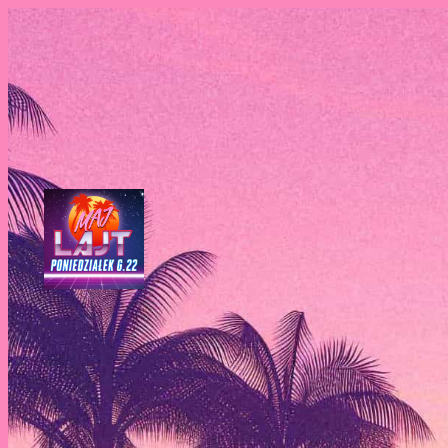
Przejdź
do
treści