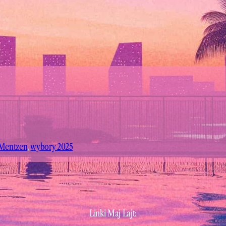
Mentzen
, 
wybory 2025
Linki Maj Lajt: