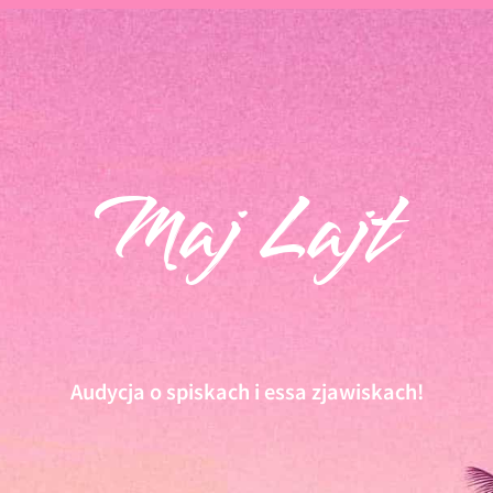
Maj Lajt
Audycja o spiskach i essa zjawiskach!