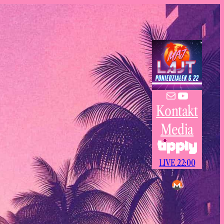
Mail
YouTube
Kontakt
Media
LIVE 22:00