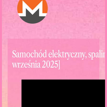
Samochód elektryczny, spalin
września 2025]